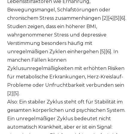
Lebensstilfaktoren wie Ernährung,
Bewegungsmangel, Schlafstörungen oder
chronischem Stress zusammenhängen [2][4][5][6].
Studien zeigen, dass ein höherer BMI,
wahrgenommener Stress und depressive
Verstimmung besonders häufig mit
unregelmäßigen Zyklen einhergehen [5][6]. In
manchen Fällen können
Zyklusunregelmäßigkeiten mit erhöhten Risiken
für metabolische Erkrankungen, Herz-Kreislauf-
Probleme oder Unfruchtbarkeit verbunden sein
[2][5].
Also: Ein stabiler Zyklus steht oft für Stabilität im
gesamten körperlichen und psychischen System.
Ein unregelmäßiger Zyklus bedeutet nicht
automatisch Krankheit, aber er ist ein Signal: