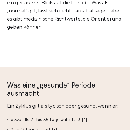
ein genauerer Blick auf die Periode. Was als
„normal” gilt, lässt sich nicht pauschal sagen, aber
es gibt medizinische Richtwerte, die Orientierung
geben können.
Was eine „gesunde“ Periode
ausmacht
Ein Zyklus gilt als typisch oder gesund, wenn er:
etwa alle 21 bis 35 Tage auftritt [3][4],
2 bis 7 Tage dauert [3],