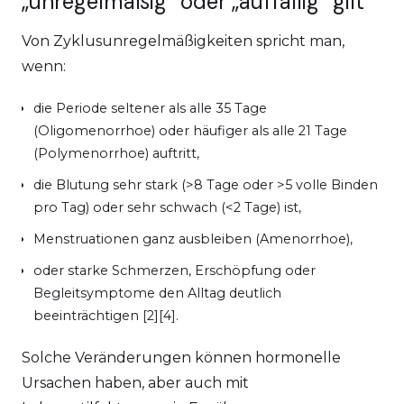
„unregelmäßig“ oder „auffällig“ gilt
Von Zyklusunregelmäßigkeiten spricht man,
wenn:
die Periode seltener als alle 35 Tage
(Oligomenorrhoe) oder häufiger als alle 21 Tage
(Polymenorrhoe) auftritt,
die Blutung sehr stark (>8 Tage oder >5 volle Binden
pro Tag) oder sehr schwach (<2 Tage) ist,
Menstruationen ganz ausbleiben (Amenorrhoe),
oder starke Schmerzen, Erschöpfung oder
Begleitsymptome den Alltag deutlich
beeinträchtigen [2][4].
Solche Veränderungen können hormonelle
Ursachen haben, aber auch mit